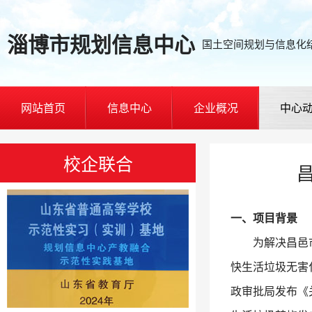
淄博市规划信息中心
国土空间规划与信息化
网站首页
信息中心
企业概况
中心
校企联合
一、项目背景
为解决昌邑市生
快生活垃圾无害化
政审批局发布《