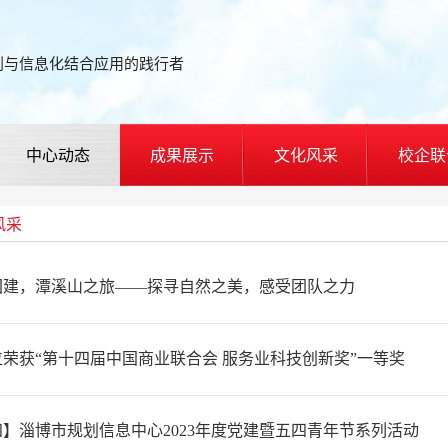
划与信息化结合应用的践行者
中心动态
成果展示
文化风采
校企联
风采
团建，潭溪山之旅——探寻自然之美，感受团队之力
荣获“第十四届中国商业联合会 服务业科技创新奖”一等奖
】淄博市规划信息中心2023年度党建暨五四青年节系列活动