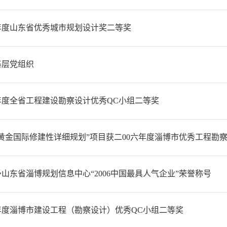
9年度山东省优秀城市规划设计奖二等奖
基层党组织
6年度全省工程建设勘察设计优秀QC小组二等奖
博黄金国际修建性详细规划”项目获二00六年度淄博市优秀工程勘
山东省淄博规划信息中心“2006中国最具人气企业”荣誉称号
6年度淄博市建设工程（勘察设计）优秀QC小组二等奖