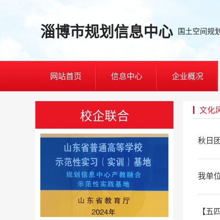
淄博市规划信息中心
国土空间规
网站首页
信息中心
企业概况
文化
校企联合
秋日
我单位
【五四