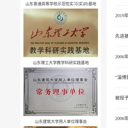
山东普通高等学校示范性实习(实训)基地
201
先进
200
山东理工大学教学科研实践基地
“淄
被授予
200
山东建筑大学用人单位理事会